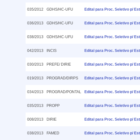
035/2012
GDHS/HC-UFU
Edital para Proc. Seletivo p/ 
036/2013
GDHS/HC-UFU
Edital para Proc. Seletivo p/ 
038/2013
GDHS/HC-UFU
Edital para Proc. Seletivo p/ E
042/2013
INCIS
Edital para Proc. Seletivo p/ Es
030/2013
PREFE/ DIRIE
Edital para Proc. Seletivo p/ 
019/2013
PROGRAD/DIRPS
Edital para Proc. Seletivo p/ 
034/2013
PROGRAD/PONTAL
Edital para Proc. Seletivo p/ 
035/2013
PROPP
Edital para Proc. Seletivo p/ E
008/2013
DIRIE
Edital para Proc. Seletivo p/ Es
038/2013
FAMED
Edital para Proc. Seletivo p/ 