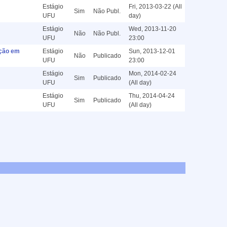
Estágio
Fri, 2013-03-22 (All
Sim
Não Publ.
UFU
day)
Estágio
Wed, 2013-11-20
Não
Não Publ.
UFU
23:00
ação em
Estágio
Sun, 2013-12-01
Não
Publicado
UFU
23:00
Estágio
Mon, 2014-02-24
Sim
Publicado
UFU
(All day)
Estágio
Thu, 2014-04-24
Sim
Publicado
UFU
(All day)