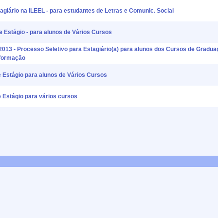
stagiário na ILEEL - para estudantes de Letras e Comunic. Social
e Estágio - para alunos de Vários Cursos
2013 - Processo Seletivo para Estagiário(a) para alunos dos Cursos de Gradu
nformação
e Estágio para alunos de Vários Cursos
 Estágio para vários cursos