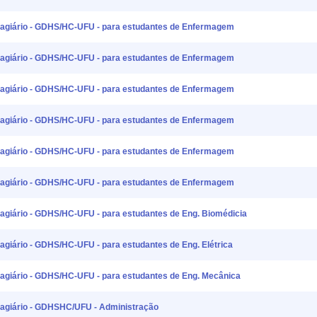
Estagiário - GDHS/HC-UFU - para estudantes de Enfermagem
Estagiário - GDHS/HC-UFU - para estudantes de Enfermagem
Estagiário - GDHS/HC-UFU - para estudantes de Enfermagem
Estagiário - GDHS/HC-UFU - para estudantes de Enfermagem
Estagiário - GDHS/HC-UFU - para estudantes de Enfermagem
Estagiário - GDHS/HC-UFU - para estudantes de Enfermagem
Estagiário - GDHS/HC-UFU - para estudantes de Eng. Biomédicia
stagiário - GDHS/HC-UFU - para estudantes de Eng. Elétrica
Estagiário - GDHS/HC-UFU - para estudantes de Eng. Mecânica
Estagiário - GDHSHC/UFU - Administração