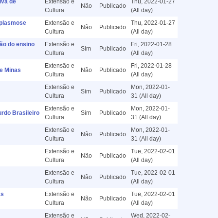
iva de
Extensão e
Thu, 2022-01-27
Não
Publicado
Cultura
(All day)
oplasmose
Extensão e
Thu, 2022-01-27
Não
Publicado
Cultura
(All day)
o do ensino
Extensão e
Fri, 2022-01-28
Sim
Publicado
Cultura
(All day)
Extensão e
Fri, 2022-01-28
e Minas
Não
Publicado
Cultura
(All day)
Extensão e
Mon, 2022-01-
Sim
Publicado
Cultura
31 (All day)
Extensão e
Mon, 2022-01-
do Brasileiro
Sim
Publicado
Cultura
31 (All day)
Extensão e
Mon, 2022-01-
Não
Publicado
Cultura
31 (All day)
Extensão e
Tue, 2022-02-01
Não
Publicado
Cultura
(All day)
Extensão e
Tue, 2022-02-01
Não
Publicado
Cultura
(All day)
as
Extensão e
Tue, 2022-02-01
Não
Publicado
Cultura
(All day)
Extensão e
Wed, 2022-02-