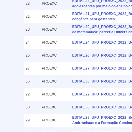
EDITAL 23_UFU_PROEXC_2022_Bolsist
23
PROEXC
adolescentes por meio do ensino cr
EDITAL 21_UFU_PROEXC_2022_Bols
21
PROEXC
congênita para gestantes
EDITAL 20_UFU_PROEXC_2022_Bolsi
20
PROEXC
de matemática: parceria Universid
24
PROEXC
EDITAL 24_UFU_PROEXC_2022_Bolsi
26
PROEXC
EDITAL 26_UFU_PROEXC_2022_Bols
27
PROEXC
EDITAL 27_UFU_PROEXC_2022_Bolsis
36
PROEXC
EDITAL 36_UFU_PROEXC_2022_Bols
22
PROEXC
EDITAL 22_UFU_PROEXC_2022_Bolsi
30
PROEXC
EDITAL 30_UFU_PROEXC_2022_Bols
EDITAL 29_UFU_PROEXC_2022_Bolsis
29
PROEXC
Antirracistas e a Formação Contin