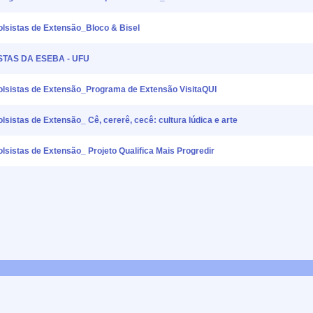
istas de Extensão_Bloco & Bisel
STAS DA ESEBA - UFU
istas de Extensão_Programa de Extensão VisitaQUI
tas de Extensão_ Cê, cererê, cecê: cultura lúdica e arte
tas de Extensão_ Projeto Qualifica Mais Progredir