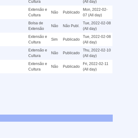
Cultura
(All day)
Extensão e
Mon, 2022-02-
Não
Publicado
Cultura
07 (All day)
Bolsa de
Tue, 2022-02-08
Não
Não Publ.
Extensão
(All day)
Extensão e
Tue, 2022-02-08
Sim
Publicado
Cultura
(All day)
Extensão e
Thu, 2022-02-10
Não
Publicado
Cultura
(All day)
Extensão e
Fri, 2022-02-11
Não
Publicado
Cultura
(All day)