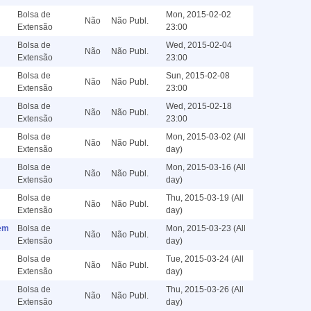
Bolsa de
Mon, 2015-02-02
Não
Não Publ.
Extensão
23:00
Bolsa de
Wed, 2015-02-04
Não
Não Publ.
Extensão
23:00
Bolsa de
Sun, 2015-02-08
Não
Não Publ.
Extensão
23:00
Bolsa de
Wed, 2015-02-18
Não
Não Publ.
Extensão
23:00
Bolsa de
Mon, 2015-03-02 (All
Não
Não Publ.
Extensão
day)
Bolsa de
Mon, 2015-03-16 (All
Não
Não Publ.
Extensão
day)
Bolsa de
Thu, 2015-03-19 (All
Não
Não Publ.
Extensão
day)
 em
Bolsa de
Mon, 2015-03-23 (All
Não
Não Publ.
Extensão
day)
Bolsa de
Tue, 2015-03-24 (All
Não
Não Publ.
Extensão
day)
Bolsa de
Thu, 2015-03-26 (All
Não
Não Publ.
Extensão
day)