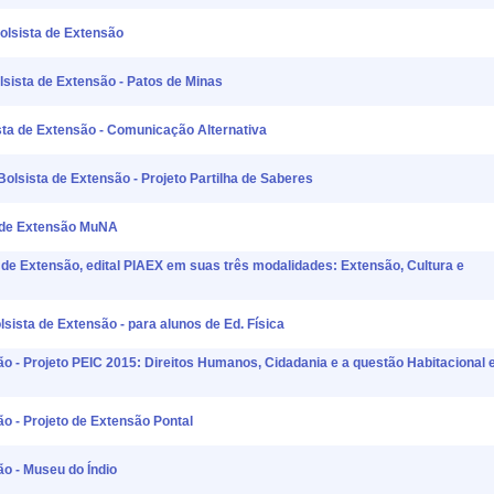
olsista de Extensão
sista de Extensão - Patos de Minas
sta de Extensão - Comunicação Alternativa
lsista de Extensão - Projeto Partilha de Saberes
a de Extensão MuNA
 de Extensão, edital PIAEX em suas três modalidades: Extensão, Cultura e
ista de Extensão - para alunos de Ed. Física
são - Projeto PEIC 2015: Direitos Humanos, Cidadania e a questão Habitacional
ão - Projeto de Extensão Pontal
ão - Museu do Índio