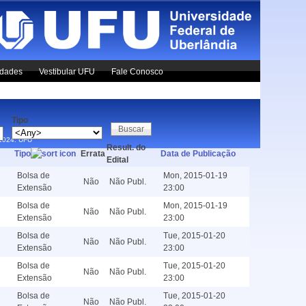
idades
Vestibular UFU
Fale Conosco
Tipo
x1024.
UFU
Result. do
Tipo
Errata
Data de Publicação
Edital
Bolsa de
Mon, 2015-01-19
Não
Não Publ.
Extensão
23:00
Bolsa de
Mon, 2015-01-19
Não
Não Publ.
Extensão
23:00
Bolsa de
Tue, 2015-01-20
Não
Não Publ.
Extensão
23:00
Bolsa de
Tue, 2015-01-20
Não
Não Publ.
Extensão
23:00
Bolsa de
Tue, 2015-01-20
Não
Não Publ.