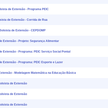
lsista de Extensão - Programa PEIC
sista de Extensão - Corrida de Rua
Bolsista de Extensão - CEPDOMP
de Extensão - Projeto: Segurança Alimentar
de Extensão - Programa: PEIC Serviço Social Pontal
de Extensão - Programa: PEIC Esporte e Lazer
de Extensão - Modelagem Matemática na Educação Básica
olsista de Extensão
olsista de Extensão
olsista de Extensão