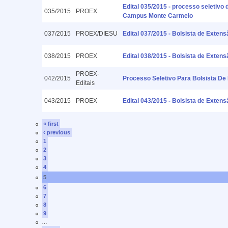
Edital 035/2015 - processo seletivo 
035/2015
PROEX
Campus Monte Carmelo
037/2015
PROEX/DIESU
Edital 037/2015 - Bolsista de Exten
038/2015
PROEX
Edital 038/2015 - Bolsista de Exte
PROEX-
042/2015
Processo Seletivo Para Bolsista De
Editais
043/2015
PROEX
Edital 043/2015 - Bolsista de Exten
« first
‹ previous
1
2
3
4
5
6
7
8
9
…