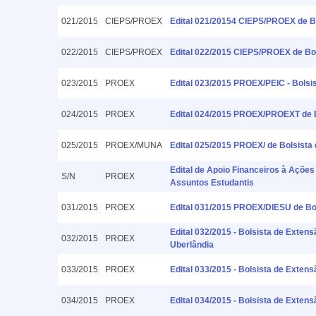
021/2015
CIEPS/PROEX
Edital 021/20154 CIEPS/PROEX de B
022/2015
CIEPS/PROEX
Edital 022/2015 CIEPS/PROEX de Bol
023/2015
PROEX
Edital 023/2015 PROEX/PEIC - Bolsi
024/2015
PROEX
Edital 024/2015 PROEX/PROEXT de Bo
025/2015
PROEX/MUNA
Edital 025/2015 PROEX/ de Bolsist
Edital de Apoio Financeiros à Ações
S/N
PROEX
Assuntos Estudantis
031/2015
PROEX
Edital 031/2015 PROEX/DIESU de Bols
Edital 032/2015 - Bolsista de Exten
032/2015
PROEX
Uberlândia
033/2015
PROEX
Edital 033/2015 - Bolsista de Extens
034/2015
PROEX
Edital 034/2015 - Bolsista de Extens