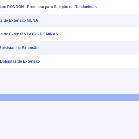
ojeto RONDON - Processo para Seleção de Rondonistas
tas de Extensão MUNA
stas de Extensão PATOS DE MINAS
Bolsistas de Extensão
Bolsistas de Extensão