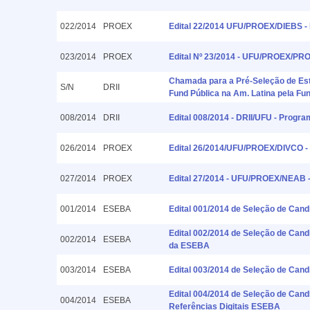
022/2014
PROEX
Edital 22/2014 UFU/PROEX/DIEBS - 
023/2014
PROEX
Edital Nº 23/2014 - UFU/PROEX/PR
Chamada para a Pré-Seleção de Est
S/N
DRII
Fund Pública na Am. Latina pela Fu
008/2014
DRII
Edital 008/2014 - DRII/UFU - Progr
026/2014
PROEX
Edital 26/2014/UFU/PROEX/DIVCO - 
027/2014
PROEX
Edital 27/2014 - UFU/PROEX/NEAB -
001/2014
ESEBA
Edital 001/2014 de Seleção de Can
Edital 002/2014 de Seleção de Cand
002/2014
ESEBA
da ESEBA
003/2014
ESEBA
Edital 003/2014 de Seleção de Can
Edital 004/2014 de Seleção de Can
004/2014
ESEBA
Referências Digitais ESEBA