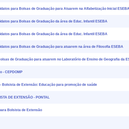
idatos para Bolsas de Graduação para Atuarem na Alfabetização Inicial ESEB
idatos para Bolsas de Graduação da área de Educ. Infantil ESEBA
idatos para Bolsas de Graduação da área de Educ. Infantil ESEBA
didatos para Bolsas de Graduação para atuarem na área de Filosofia ESEBA
 Bolsas de Graduação para atuarem no Laboratório de Ensino de Geografia da 
são - CEPDOMP
- Bolsista de Extensão: Educação para promoção de saúde
LSISTA DE EXTENSÃO - PONTAL
ara Bolsista de Extensão