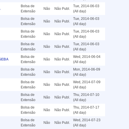
Bolsa de
Tue, 2014-06-03
A
Não
Não Publ.
Extensão
(All day)
Bolsa de
Tue, 2014-06-03
Não
Não Publ.
Extensão
(All day)
Bolsa de
Tue, 2014-06-03
Não
Não Publ.
Extensão
(All day)
Bolsa de
Tue, 2014-06-03
Não
Não Publ.
Extensão
(All day)
Bolsa de
Wed, 2014-06-04
ESEBA
Não
Não Publ.
Extensão
(All day)
Bolsa de
Mon, 2014-06-09
Não
Não Publ.
Extensão
(All day)
Bolsa de
Wed, 2014-07-09
Não
Não Publ.
Extensão
(All day)
Bolsa de
Thu, 2014-07-10
Não
Não Publ.
Extensão
(All day)
Bolsa de
Thu, 2014-07-17
Não
Não Publ.
Extensão
(All day)
Bolsa de
Wed, 2014-07-23
Não
Não Publ.
Extensão
(All day)