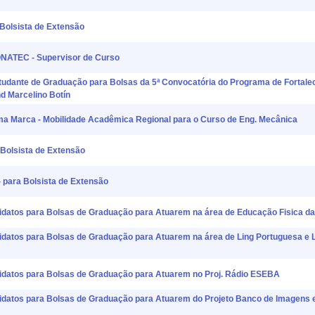
Bolsista de Extensão
ONATEC - Supervisor de Curso
udante de Graduação para Bolsas da 5ª Convocatória do Programa de Fortale
nd Marcelino Botín
ama Marca - Mobilidade Acadêmica Regional para o Curso de Eng. Mecânica
Bolsista de Extensão
 para Bolsista de Extensão
didatos para Bolsas de Graduação para Atuarem na área de Educação Fisica 
idatos para Bolsas de Graduação para Atuarem na área de Ling Portuguesa e L
didatos para Bolsas de Graduação para Atuarem no Proj. Rádio ESEBA
didatos para Bolsas de Graduação para Atuarem do Projeto Banco de Imagens 