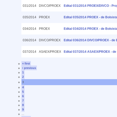
031/2014
DIVCO/PROEX
Edital 031/2014 PROEX/DIVCO - Pr
035/2014
PROEX
Edital 035/2014 PROEX - de Bolsis
034/2014
PROEX
Edital 034/2014 PROEX - de Bolsi
036/2014
DIVCO/PROEX
Edital 036/2014 DIVCO/PROEX - de 
037/2014
ASAEX/PROEX
Edital 037/2014 ASAEX/PROEX - de 
« first
‹ previous
1
2
3
4
5
6
7
8
9
…