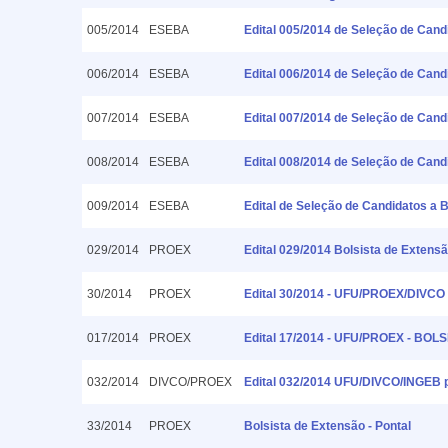
005/2014
ESEBA
Edital 005/2014 de Seleção de Cand
006/2014
ESEBA
Edital 006/2014 de Seleção de Cand
007/2014
ESEBA
Edital 007/2014 de Seleção de Cand
008/2014
ESEBA
Edital 008/2014 de Seleção de Can
009/2014
ESEBA
Edital de Seleção de Candidatos a
029/2014
PROEX
Edital 029/2014 Bolsista de Exten
30/2014
PROEX
Edital 30/2014 - UFU/PROEX/DIVCO 
017/2014
PROEX
Edital 17/2014 - UFU/PROEX - BO
032/2014
DIVCO/PROEX
Edital 032/2014 UFU/DIVCO/INGEB p
33/2014
PROEX
Bolsista de Extensão - Pontal