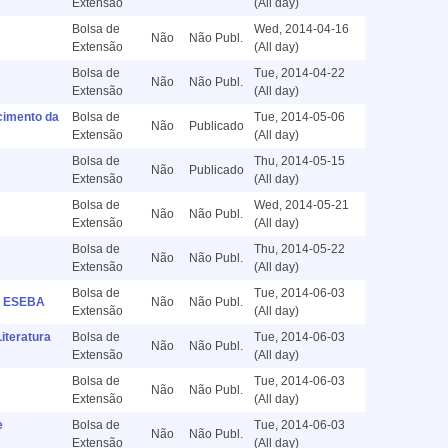
Extensão
(All day)
Bolsa de
Wed, 2014-04-16
Não
Não Publ.
Extensão
(All day)
Bolsa de
Tue, 2014-04-22
Não
Não Publ.
Extensão
(All day)
cimento da
Bolsa de
Tue, 2014-05-06
Não
Publicado
Extensão
(All day)
Bolsa de
Thu, 2014-05-15
Não
Publicado
Extensão
(All day)
Bolsa de
Wed, 2014-05-21
Não
Não Publ.
Extensão
(All day)
Bolsa de
Thu, 2014-05-22
Não
Não Publ.
Extensão
(All day)
Bolsa de
Tue, 2014-06-03
da ESEBA
Não
Não Publ.
Extensão
(All day)
iteratura
Bolsa de
Tue, 2014-06-03
Não
Não Publ.
Extensão
(All day)
Bolsa de
Tue, 2014-06-03
Não
Não Publ.
Extensão
(All day)
e
Bolsa de
Tue, 2014-06-03
Não
Não Publ.
Extensão
(All day)