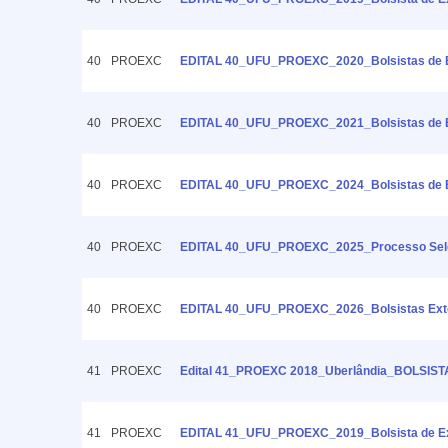
40
PROEXC
EDITAL 40_UFU_PROEXC_2020_Bolsistas de Ex
40
PROEXC
EDITAL 40_UFU_PROEXC_2021_Bolsistas de Ext
40
PROEXC
EDITAL 40_UFU_PROEXC_2024_Bolsistas de Ex
40
PROEXC
EDITAL 40_UFU_PROEXC_2025_Processo Seletiv
40
PROEXC
EDITAL 40_UFU_PROEXC_2026_Bolsistas Exten
41
PROEXC
Edital 41_PROEXC 2018_Uberlândia_BOLSIS
41
PROEXC
EDITAL 41_UFU_PROEXC_2019_Bolsista de Ext