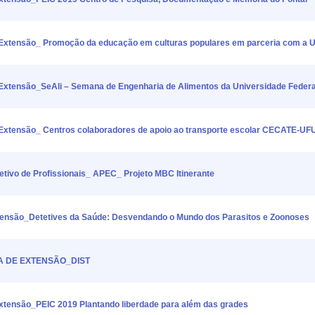
tensão_ Promoção da educação em culturas populares em parceria com a U
ensão_SeAli – Semana de Engenharia de Alimentos da Universidade Federal
tensão_ Centros colaboradores de apoio ao transporte escolar CECATE-UF
o de Profissionais_ APEC_ Projeto MBC Itinerante
são_Detetives da Saúde: Desvendando o Mundo dos Parasitos e Zoonoses
TA DE EXTENSÃO_DIST
ensão_PEIC 2019 Plantando liberdade para além das grades