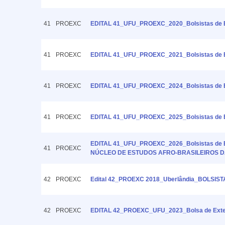
41
PROEXC
EDITAL 41_UFU_PROEXC_2020_Bolsistas de Ext
41
PROEXC
EDITAL 41_UFU_PROEXC_2021_Bolsistas de Ex
41
PROEXC
EDITAL 41_UFU_PROEXC_2024_Bolsistas de E
41
PROEXC
EDITAL 41_UFU_PROEXC_2025_Bolsistas de Exte
EDITAL 41_UFU_PROEXC_2026_Bolsistas de
41
PROEXC
NÚCLEO DE ESTUDOS AFRO-BRASILEIROS D
42
PROEXC
Edital 42_PROEXC 2018_Uberlândia_BOLSISTA D
42
PROEXC
EDITAL 42_PROEXC_UFU_2023_Bolsa de Exte