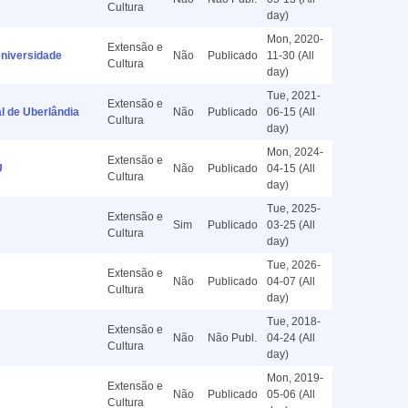
Cultura
day)
Mon, 2020-
Extensão e
niversidade
Não
Publicado
11-30 (All
Cultura
day)
Tue, 2021-
Extensão e
 de Uberlândia
Não
Publicado
06-15 (All
Cultura
day)
Mon, 2024-
Extensão e
U
Não
Publicado
04-15 (All
Cultura
day)
Tue, 2025-
Extensão e
Sim
Publicado
03-25 (All
Cultura
day)
Tue, 2026-
Extensão e
Não
Publicado
04-07 (All
Cultura
day)
Tue, 2018-
Extensão e
Não
Não Publ.
04-24 (All
Cultura
day)
Mon, 2019-
Extensão e
Não
Publicado
05-06 (All
Cultura