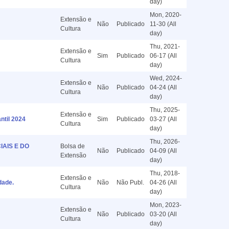
day)
Mon, 2020-
Extensão e
Não
Publicado
11-30 (All
Cultura
day)
Thu, 2021-
Extensão e
Sim
Publicado
06-17 (All
Cultura
day)
Wed, 2024-
Extensão e
Não
Publicado
04-24 (All
Cultura
day)
Thu, 2025-
Extensão e
ntil 2024
Sim
Publicado
03-27 (All
Cultura
day)
Thu, 2026-
IAIS E DO
Bolsa de
Não
Publicado
04-09 (All
Extensão
day)
Thu, 2018-
Extensão e
dade.
Não
Não Publ.
04-26 (All
Cultura
day)
Mon, 2023-
Extensão e
Não
Publicado
03-20 (All
Cultura
day)