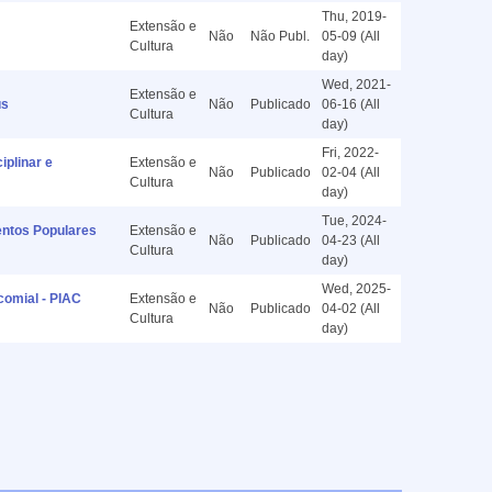
Thu, 2019-
Extensão e
Não
Não Publ.
05-09 (All
Cultura
day)
Wed, 2021-
Extensão e
us
Não
Publicado
06-16 (All
Cultura
day)
Fri, 2022-
plinar e
Extensão e
Não
Publicado
02-04 (All
Cultura
day)
Tue, 2024-
ntos Populares
Extensão e
Não
Publicado
04-23 (All
Cultura
day)
Wed, 2025-
omial - PIAC
Extensão e
Não
Publicado
04-02 (All
Cultura
day)