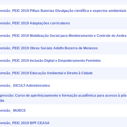
ão_PEIC 2019 Pilhas Baterias Divulgação científica e aspectos ambientais
nsão_PEIC 2019 Adaptações curriculares
são_PEIC 2019 Mobilização Social para Monitoramento e Controle do Aedes
nsão_PEIC 2019 Obras Sociais Adolfo Bezerra de Menezes
nsão_PEIC 2019 Inclusão Digital e Empoderamento Feminino
são_PEIC 2019 Educação Ambiental e Direito à Cidade
nsão_ DICULT-Administrativo
ssão: Curso de aperfeiçoamento e formação acadêmica para acesso à pós
dia
xtensão_ MUBCE
tensão_PEIC 2019 BPF CEASA