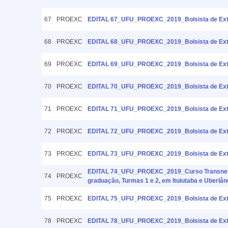
67
PROEXC
EDITAL 67_UFU_PROEXC_2019_Bolsista de Extens
68
PROEXC
EDITAL 68_UFU_PROEXC_2019_Bolsista de Exte
69
PROEXC
EDITAL 69_UFU_PROEXC_2019_Bolsista de Exten
70
PROEXC
EDITAL 70_UFU_PROEXC_2019_Bolsista de Exte
71
PROEXC
EDITAL 71_UFU_PROEXC_2019_Bolsista de Exte
72
PROEXC
EDITAL 72_UFU_PROEXC_2019_Bolsista de Exten
73
PROEXC
EDITAL 73_UFU_PROEXC_2019_Bolsista de Exte
EDITAL 74_UFU_PROEXC_2019_Curso Transnegre
74
PROEXC
graduação, Turmas 1 e 2, em Ituiutaba e Uberlân
75
PROEXC
EDITAL 75_UFU_PROEXC_2019_Bolsista de E
78
PROEXC
EDITAL 78_UFU_PROEXC_2019_Bolsista de Ex