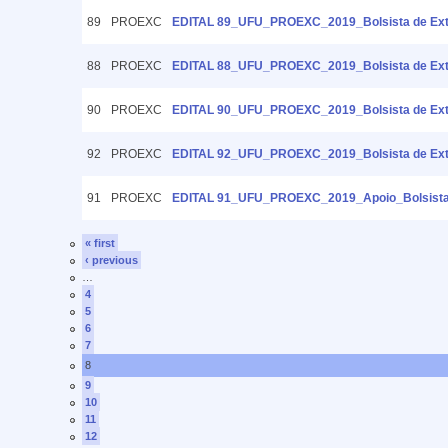
89
PROEXC
EDITAL 89_UFU_PROEXC_2019_Bolsista de Extens
88
PROEXC
EDITAL 88_UFU_PROEXC_2019_Bolsista de Exte
90
PROEXC
EDITAL 90_UFU_PROEXC_2019_Bolsista de Exte
92
PROEXC
EDITAL 92_UFU_PROEXC_2019_Bolsista de Exte
91
PROEXC
EDITAL 91_UFU_PROEXC_2019_Apoio_Bolsista de
« first
‹ previous
…
4
5
6
7
8
9
10
11
12