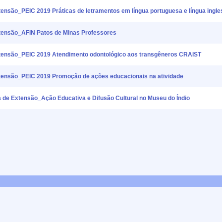
ão_PEIC 2019 Práticas de letramentos em língua portuguesa e língua ingle
nsão_AFIN Patos de Minas Professores
nsão_PEIC 2019 Atendimento odontológico aos transgêneros CRAIST
nsão_PEIC 2019 Promoção de ações educacionais na atividade
 Extensão_Ação Educativa e Difusão Cultural no Museu do Índio