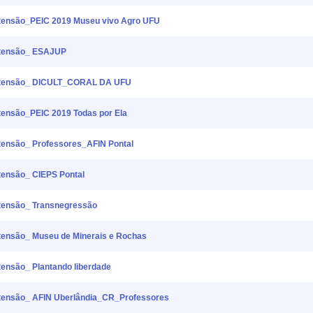
ensão_PEIC 2019 Museu vivo Agro UFU
tensão_ ESAJUP
xtensão_ DICULT_CORAL DA UFU
nsão_PEIC 2019 Todas por Ela
ensão_ Professores_AFIN Pontal
ensão_ CIEPS Pontal
ensão_ Transnegressão
nsão_ Museu de Minerais e Rochas
nsão_ Plantando liberdade
ensão_ AFIN Uberlândia_CR_Professores