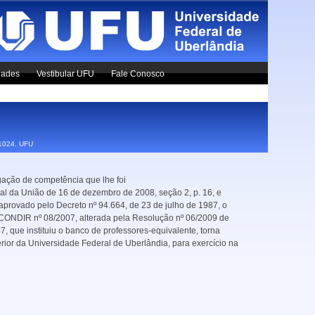
dades
Vestibular UFU
Fale Conosco
x1024.
UFU
o de competência que lhe foi
ial da União de 16 de dezembro de 2008, seção 2, p. 16, e
aprovado pelo Decreto nº 94.664, de 23 de julho de 1987, o
 CONDIR nº 08/2007, alterada pela Resolução nº 06/2009 de
 que instituiu o banco de professores-equivalente, torna
rior da Universidade Federal de Uberlândia, para exercício na