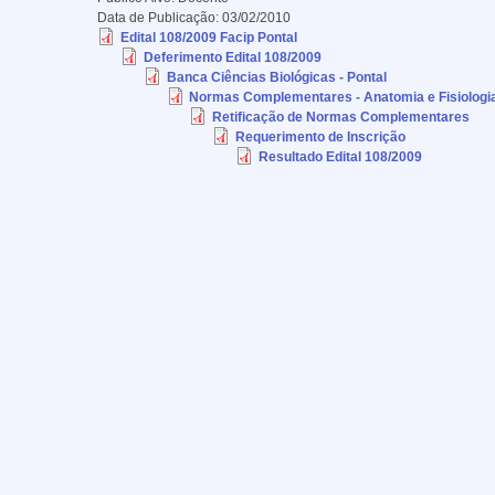
Data de Publicação:
03/02/2010
Edital 108/2009 Facip Pontal
Deferimento Edital 108/2009
Banca Ciências Biológicas - Pontal
Normas Complementares - Anatomia e Fisiolog
Retificação de Normas Complementares
Requerimento de Inscrição
Resultado Edital 108/2009