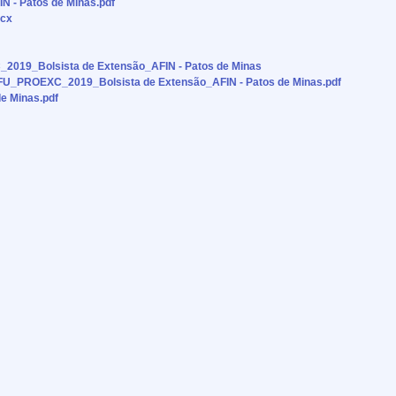
- Patos de Minas.pdf
ocx
2019_Bolsista de Extensão_AFIN - Patos de Minas
U_PROEXC_2019_Bolsista de Extensão_AFIN - Patos de Minas.pdf
de Minas.pdf