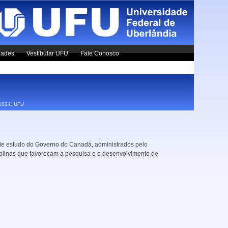
dades
Vestibular UFU
Fale Conosco
x1024.
UFU
 de estudo do Governo do Canadá, administrados pelo
iplinas que favoreçam a pesquisa e o desenvolvimento de