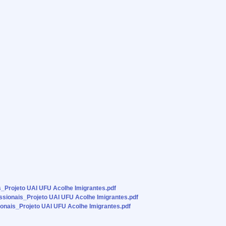
Projeto UAI UFU Acolhe Imigrantes.pdf
ionais_Projeto UAI UFU Acolhe Imigrantes.pdf
nais_Projeto UAI UFU Acolhe Imigrantes.pdf