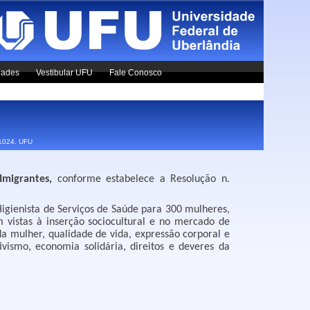
dades
Vestibular UFU
Fale Conosco
x1024.
UFU
Imigrantes,
conforme estabelece a Resolução n.
igienista de Serviços de Saúde para 300 mulheres,
vistas à inserção sociocultural e no mercado de
da mulher, qualidade de vida, expressão corporal e
ivismo, economia solidária, direitos e deveres da