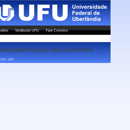
dades
Vestibular UFU
Fale Conosco
COMPLEMENTAÇÃO DE VAGAS NA RP/UFU
x1024.
UFU