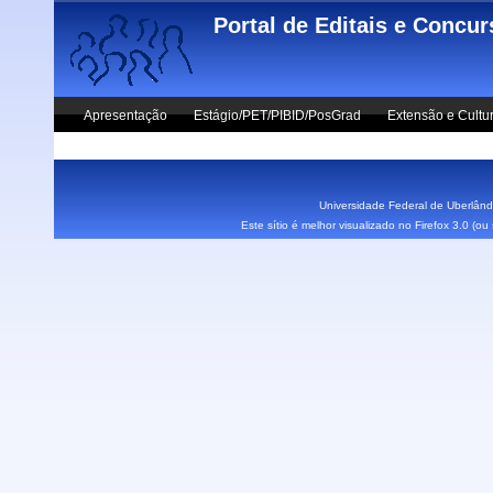
Skip to main content
Portal de Editais e Concu
Apresentação
Estágio/PET/PIBID/PosGrad
Extensão e Cultu
Vestibular UFU
Fale Conosco
Universidade Federal de Uberlândi
Este sítio é melhor visualizado no Firefox 3.0 (o