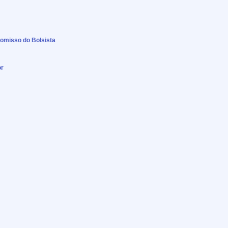
omisso do Bolsista
or