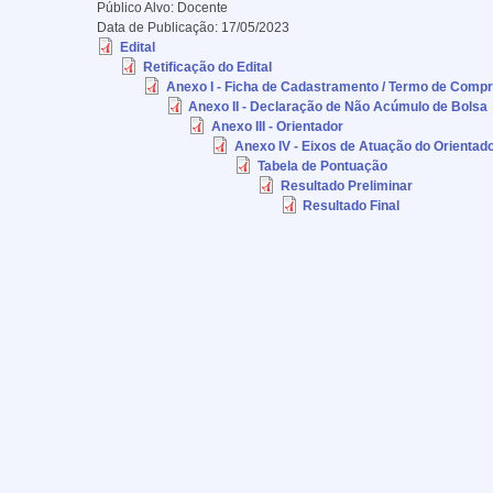
Público Alvo:
Docente
Data de Publicação:
17/05/2023
Edital
Retificação do Edital
Anexo I - Ficha de Cadastramento / Termo de Compr
Anexo II - Declaração de Não Acúmulo de Bolsa
Anexo III - Orientador
Anexo IV - Eixos de Atuação do Orientad
Tabela de Pontuação
Resultado Preliminar
Resultado Final