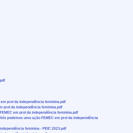
pdf
 prol da independência feminina.pdf
rol da independência feminina.pdf
EMEC em prol da independência feminina.pdf
 Nós podemos uma ação FEMEC em prol da independência
dependência feminina - PEIC 2023.pdf