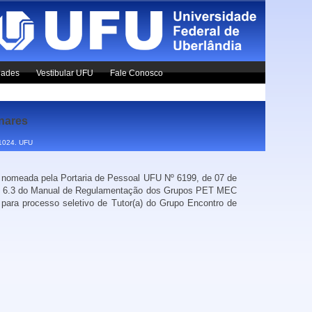
dades
Vestibular UFU
Fale Conosco
inares
x1024.
UFU
, nomeada pela Portaria de Pessoal UFU Nº 6199, de 07 de
tem 6.3 do Manual de Regulamentação dos Grupos PET MEC
 para processo seletivo de Tutor(a) do Grupo Encontro de