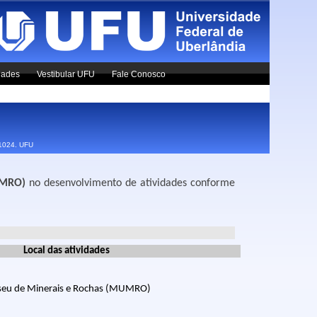
dades
Vestibular UFU
Fale Conosco
x1024.
UFU
MUMRO)
no desenvolvimento de atividades conforme
Local das atividades
eu de Minerais e Rochas (MUMRO)