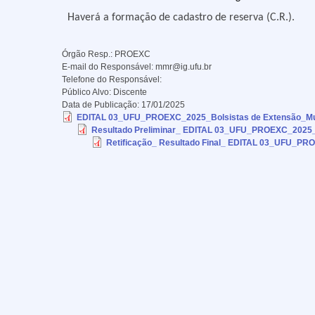
Haverá a formação de cadastro de reserva (C.R.).
Órgão Resp.:
PROEXC
E-mail do Responsável:
mmr@ig.ufu.br
Telefone do Responsável:
Público Alvo:
Discente
Data de Publicação:
17/01/2025
EDITAL 03_UFU_PROEXC_2025_Bolsistas de Extensão_Mus
Resultado Preliminar_ EDITAL 03_UFU_PROEXC_2025_B
Retificação_ Resultado Final_ EDITAL 03_UFU_PR