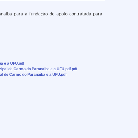
anaíba para a fundação de apoio contratada para
a e a UFU.pdf
pal de Carmo do Paranaíba e a UFU.pdf.pdf
l de Carmo do Paranaíba e a UFU.pdf