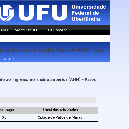
dades
Vestibular UFU
Fale Conosco
 ao Ingresso no Ensino Superior (AFIN)-Patos
x1024.
UFU
io ao Ingresso no Ensino Superior (AFIN) - Patos
de vagas
Local das atividades
01
Cidade de Patos de Minas