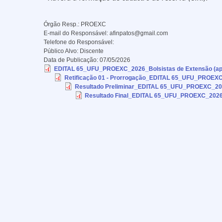
Órgão Resp.:
PROEXC
E-mail do Responsável:
afinpatos@gmail.com
Telefone do Responsável:
Público Alvo:
Discente
Data de Publicação:
07/05/2026
EDITAL 65_UFU_PROEXC_2026_Bolsistas de Extensão (apoio 
Retificação 01 - Prorrogação_EDITAL 65_UFU_PROEXC_2
Resultado Preliminar_EDITAL 65_UFU_PROEXC_2026_
Resultado Final_EDITAL 65_UFU_PROEXC_2026_Bo