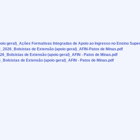
geral)_Ações Formativas Integradas de Apoio ao Ingresso no Ensino Superi
026_Bolsistas de Extensão (apoio geral)_AFIN-Patos de Minas.pdf
Bolsistas de Extensão (apoio geral)_AFIN - Patos de Minas.pdf
lsistas de Extensão (apoio geral)_AFIN - Patos de Minas.pdf