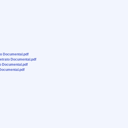
o Documental.pdf
trato Documental.pdf
o Documental.pdf
Documental.pdf