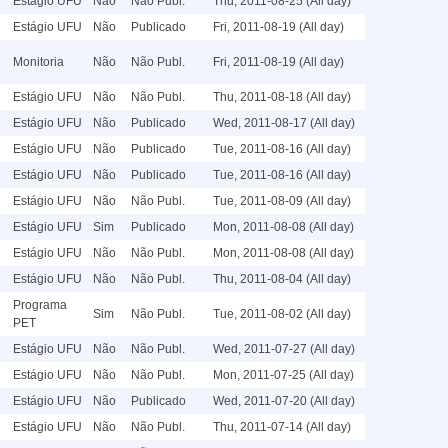
Estágio UFU
Não
Não Publ.
Thu, 2011-08-25 (All day)
Estágio UFU
Não
Publicado
Fri, 2011-08-19 (All day)
Monitoria
Não
Não Publ.
Fri, 2011-08-19 (All day)
Estágio UFU
Não
Não Publ.
Thu, 2011-08-18 (All day)
Estágio UFU
Não
Publicado
Wed, 2011-08-17 (All day)
Estágio UFU
Não
Publicado
Tue, 2011-08-16 (All day)
Estágio UFU
Não
Publicado
Tue, 2011-08-16 (All day)
Estágio UFU
Não
Não Publ.
Tue, 2011-08-09 (All day)
Estágio UFU
Sim
Publicado
Mon, 2011-08-08 (All day)
Estágio UFU
Não
Não Publ.
Mon, 2011-08-08 (All day)
Estágio UFU
Não
Não Publ.
Thu, 2011-08-04 (All day)
Programa
Sim
Não Publ.
Tue, 2011-08-02 (All day)
PET
Estágio UFU
Não
Não Publ.
Wed, 2011-07-27 (All day)
Estágio UFU
Não
Não Publ.
Mon, 2011-07-25 (All day)
Estágio UFU
Não
Publicado
Wed, 2011-07-20 (All day)
Estágio UFU
Não
Não Publ.
Thu, 2011-07-14 (All day)