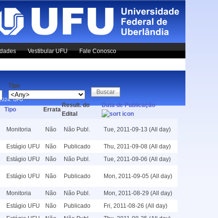
idades
Vestibular UFU
Fale Conosco
Tipo
x1024.
UFU
Result. do
Data de Publicação
Tipo
Errata
Edital
Monitoria
Não
Não Publ.
Tue, 2011-09-13 (All day)
Estágio UFU
Não
Publicado
Thu, 2011-09-08 (All day)
Estágio UFU
Não
Não Publ.
Tue, 2011-09-06 (All day)
Estágio UFU
Não
Publicado
Mon, 2011-09-05 (All day)
Monitoria
Não
Não Publ.
Mon, 2011-08-29 (All day)
Estágio UFU
Não
Publicado
Fri, 2011-08-26 (All day)